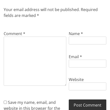
Your email address will not be published.
Required
fields are marked
*
Comment
*
Name
*
Email
*
Website
Save my name, email, and
website in this browser for the