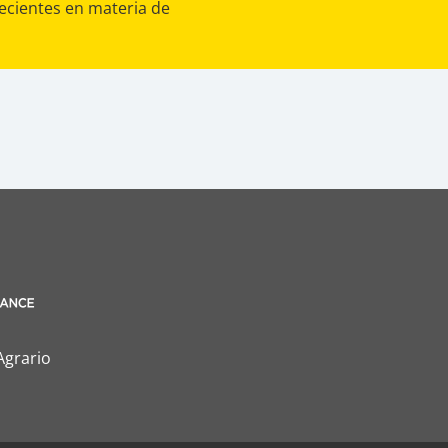
ecientes en materia de
Agrario