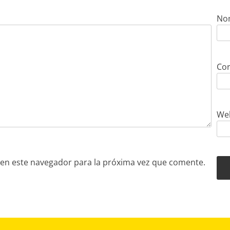
No
Cor
We
en este navegador para la próxima vez que comente.