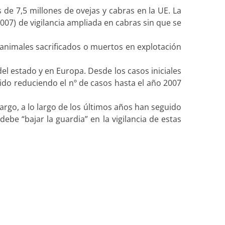
 de 7,5 millones de ovejas y cabras en la UE. La
007) de vigilancia ampliada en cabras sin que se
 animales sacrificados o muertos en explotación
del estado y en Europa. Desde los casos iniciales
do reduciendo el nº de casos hasta el año 2007
rgo, a lo largo de los últimos años han seguido
ebe “bajar la guardia” en la vigilancia de estas