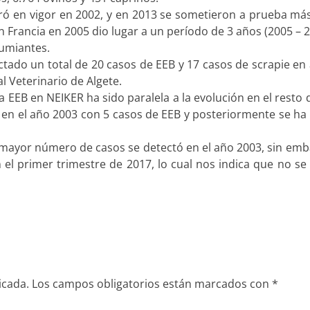
ntró en vigor en 2002, y en 2013 se sometieron a prueba más
Francia en 2005 dio lugar a un período de 3 años (2005 – 2
umiantes.
ctado un total de 20 casos de EEB y 17 casos de scrapie en
l Veterinario de Algete.
a EEB en NEIKER ha sido paralela a la evolución en el resto 
en el año 2003 con 5 casos de EEB y posteriormente se ha i
l mayor número de casos se detectó en el año 2003, sin emba
l primer trimestre de 2017, lo cual nos indica que no se d
icada.
Los campos obligatorios están marcados con
*