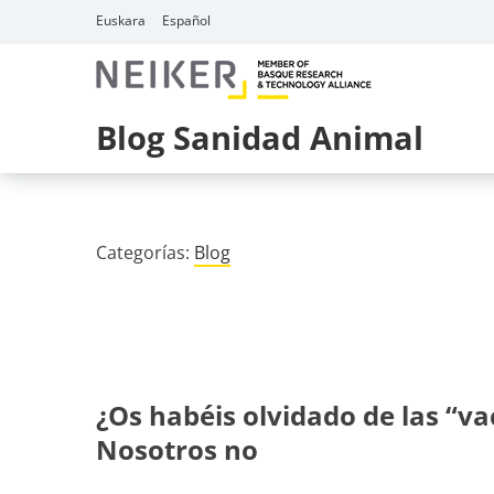
Skip
Euskara
Español
to
content
Blog Sanidad Animal
Categorías:
Blog
¿Os habéis olvidado de las “va
Nosotros no