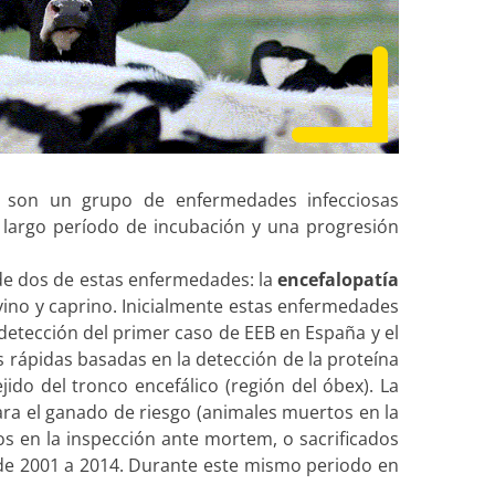
, son un grupo de enfermedades infecciosas
 largo período de incubación y una progresión
de dos de estas enfermedades: la
encefalopatía
ino y caprino. Inicialmente estas enfermedades
a detección del primer caso de EEB en España y el
s rápidas basadas en la detección de la proteína
jido del tronco encefálico (región del óbex).
La
para el ganado de riesgo (animales muertos en la
cos en la inspección ante mortem, o sacrificados
E de 2001 a 2014. Durante este mismo periodo en