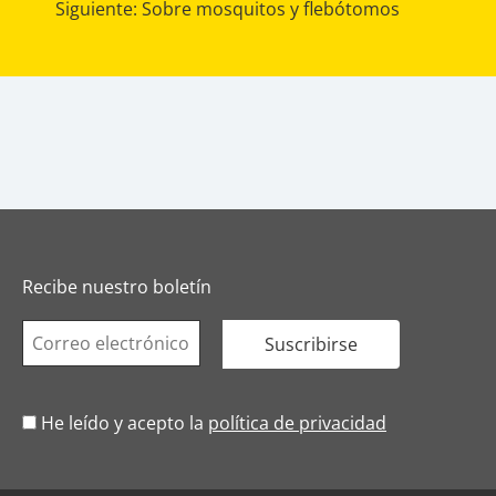
Siguiente:
Sobre mosquitos y flebótomos
Recibe nuestro boletín
He leído y acepto la
política de privacidad