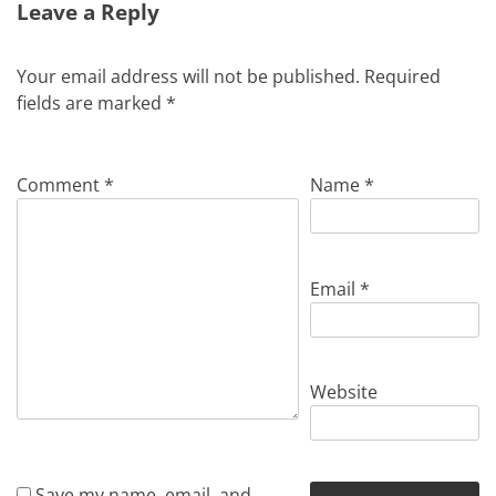
Leave a Reply
Your email address will not be published.
Required
fields are marked
*
Comment
*
Name
*
Email
*
Website
Save my name, email, and