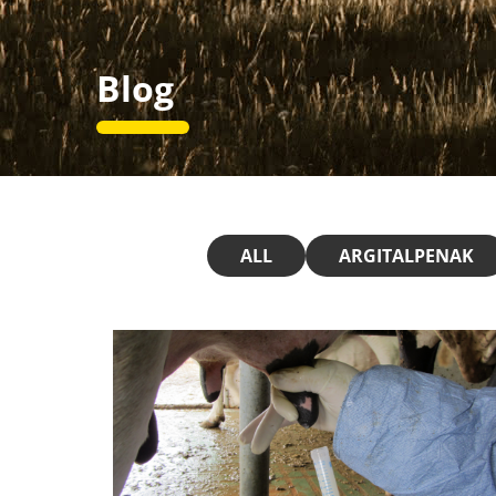
Blog
ALL
ARGITALPENAK