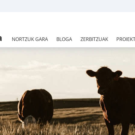
a
NORTZUK GARA
BLOGA
ZERBITZUAK
PROIEK