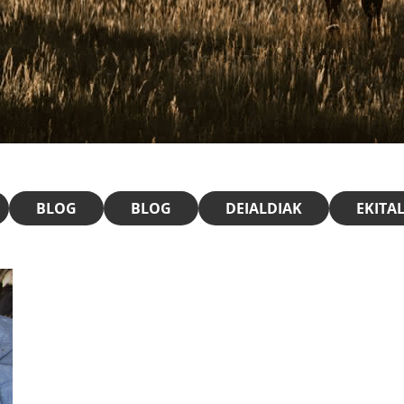
BLOG
BLOG
DEIALDIAK
EKITA