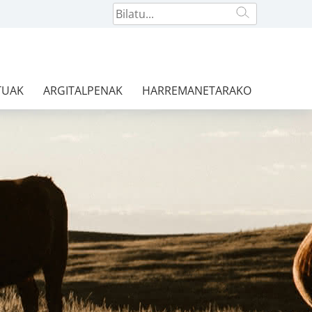
TUAK
ARGITALPENAK
HARREMANETARAKO