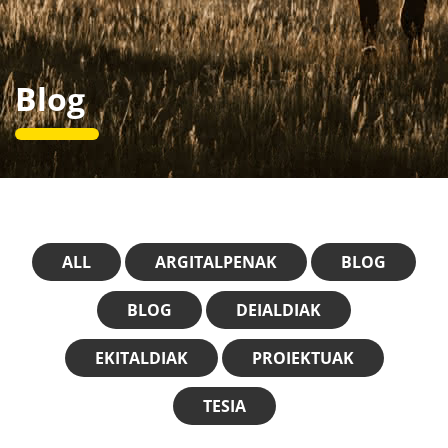
Blog
ALL
ARGITALPENAK
BLOG
BLOG
DEIALDIAK
EKITALDIAK
PROIEKTUAK
TESIA