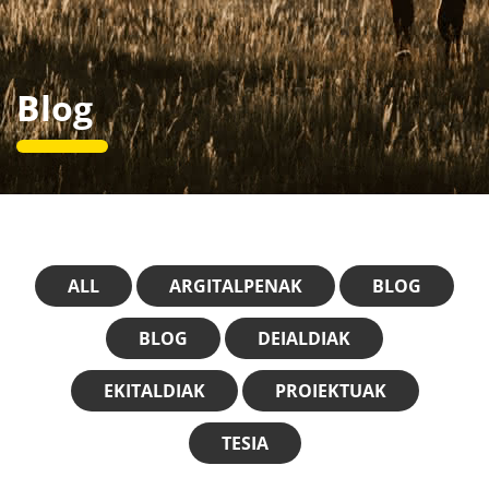
Blog
ALL
ARGITALPENAK
BLOG
BLOG
DEIALDIAK
EKITALDIAK
PROIEKTUAK
TESIA