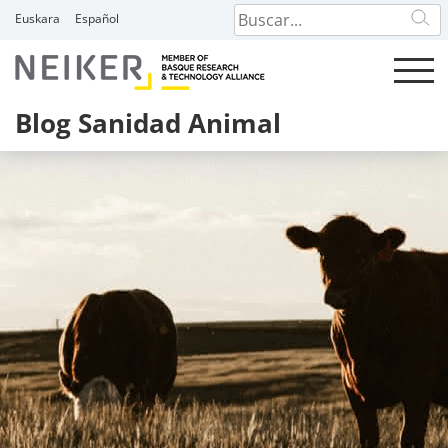
Skip
Euskara
Español
to
content
Blog Sanidad Animal