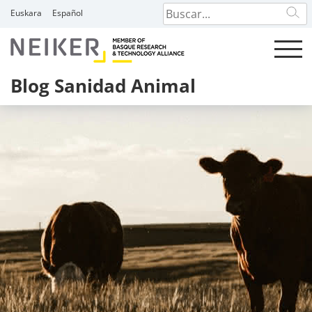
Skip
Euskara
Español
to
content
Blog Sanidad Animal