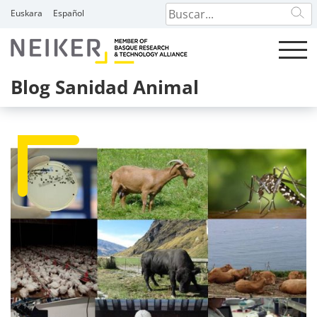
Skip
Euskara
Español
to
content
Blog Sanidad Animal