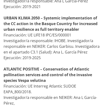
Investigador/a responsable: Ana L García-Pérez
Ejecución: 2019-2021
URBAN KLIMA 2050 – Systemic implementation of
the CC action in the Basque Country for increased
urban resilience as full territory enabler
Financiación: UE LIFE18 IPC/ES/000001
Investigador/a responsable: IHOBE. Investigador/a
responsable en NEIKER: Carlos Garbisu. Investigadora
en el apartado C3.1 (Salud): Ana L. García Pérez
Ejecución: 2019-2025
ATLANTIC POSITIVE – Conservation of Atlantic
pollination services and control of the invasive
species Vespa velutina
Financiación: UE Interreg Atlantic SUDOE
EAPA_800/2018.
Investigador/a responsable en NEIKER: Ana L García-
Pérez,