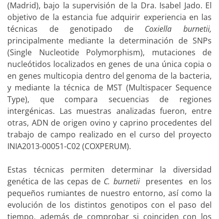
(Madrid), bajo la supervisión de la Dra. Isabel Jado. El
objetivo de la estancia fue adquirir experiencia en las
técnicas de genotipado de
Coxiella burnetii,
principalmente mediante la determinación de SNPs
(Single Nucleotide Polymorphism), mutaciones de
nucleótidos localizados en genes de una única copia o
en genes multicopia dentro del genoma de la bacteria,
y mediante la técnica de MST (Multispacer Sequence
Type), que compara secuencias de regiones
intergénicas. Las muestras analizadas fueron, entre
otras, ADN de origen ovino y caprino procedentes del
trabajo de campo realizado en el curso del proyecto
INIA2013-00051-C02 (COXPERUM).
Estas técnicas permiten determinar la diversidad
genética de las cepas de
C. burnetii
presentes en los
pequeños rumiantes de nuestro entorno, así como la
evolución de los distintos genotipos con el paso del
tiempo, además de comprobar si coinciden con los