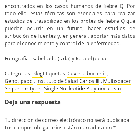
encontrados en los casos humanos de fiebre Q. Por
todo ello, estas técnicas son esenciales para realizar
estudios de trazabilidad en los brotes de fiebre Q que
puedan ocurrir en un futuro, hacer estudios de
atribución de fuentes y, en general, aportar más datos
para el conocimiento y control de la enfermedad.
Fotografía: Isabel Jado (izda) y Raquel (dcha)
Categorias:
Blog
Etiquetas:
Coxiella burnetii
,
Genotipado
,
Instituto de Salud Carlos III
,
Multispacer
Sequence Type
,
Single Nucleotide Polymorphism
Deja una respuesta
Tu dirección de correo electrónico no será publicada.
Los campos obligatorios están marcados con
*