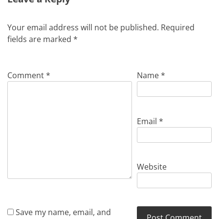
Your email address will not be published.
Required
fields are marked
*
Comment
*
Name
*
Email
*
Website
Save my name, email, and