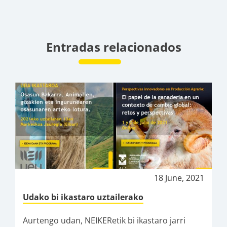
Entradas relacionados
18 June, 2021
Udako bi ikastaro uztailerako
Aurtengo udan, NEIKERetik bi ikastaro jarri