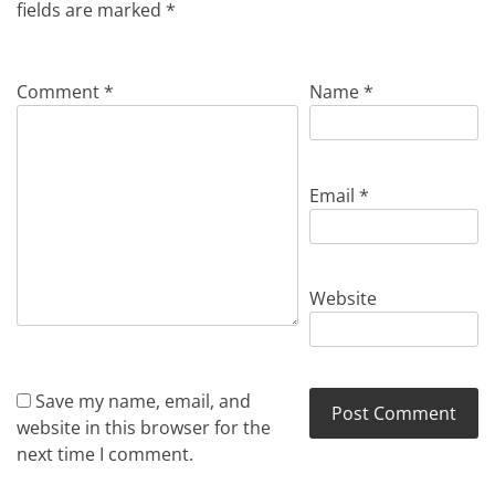
fields are marked
*
Comment
*
Name
*
Email
*
Website
Save my name, email, and
website in this browser for the
next time I comment.